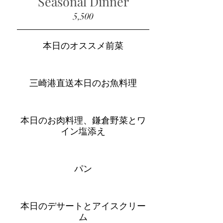
Seasonal Dinner
5,500
本日のオススメ前菜
三崎港直送本日のお魚料理
本日のお肉料理、鎌倉野菜とワ
イン塩添え
パン
本日のデサートとアイスクリー
ム