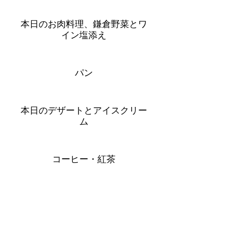
本日のお肉料理、鎌倉野菜とワ
イン塩添え
パン
本日のデザートとアイスクリー
ム
コーヒー・紅茶